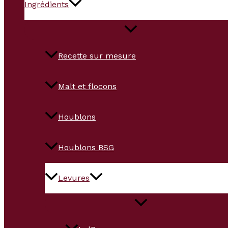
Ingrédients
Recette sur mesure
Malt et flocons
Houblons
Houblons BSG
Levures