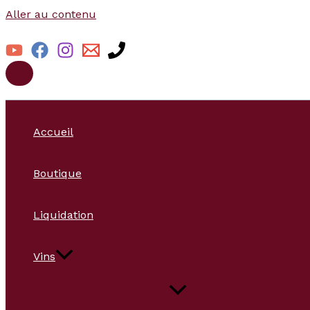
Aller au contenu
Accueil
Boutique
Liquidation
Vins