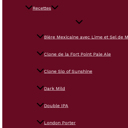
Recettes
Bière Mexicaine avec Lime et Sel de 
Clone de la Fort Point Pale Ale
Clone Sip of Sunshine
Dark Mild
Double IPA
London Porter