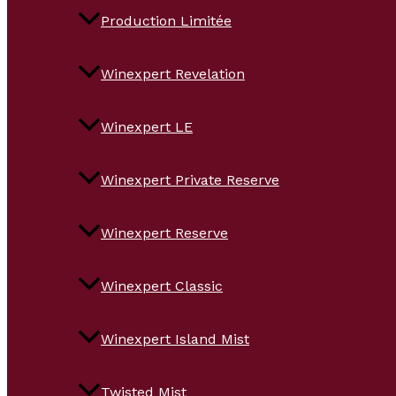
Production Limitée
Winexpert Revelation
Winexpert LE
Winexpert Private Reserve
Winexpert Reserve
Winexpert Classic
Winexpert Island Mist
Twisted Mist