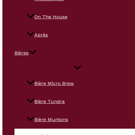
On The House
Après
Bières
Bière Micro Brew
Bière Tundra
Bière Muntons