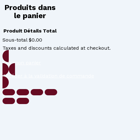
Produits dans
le panier
Produit
Détails
Total
Sous-total
$0.00
Taxes and discounts calculated at checkout.
Voir mon panier
Accéder à la validation de commande