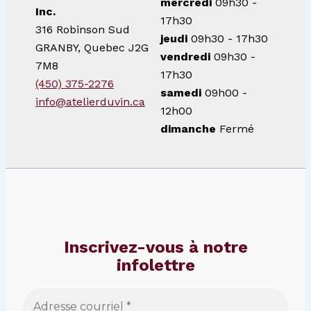
mercredi
09h30 -
Inc.
17h30
316 Robinson Sud
jeudi
09h30 - 17h30
GRANBY, Quebec J2G
vendredi
09h30 -
7M8
17h30
(450) 375-2276
samedi
09h00 -
info@atelierduvin.ca
12h00
dimanche
Fermé
Inscrivez-vous à notre
infolettre