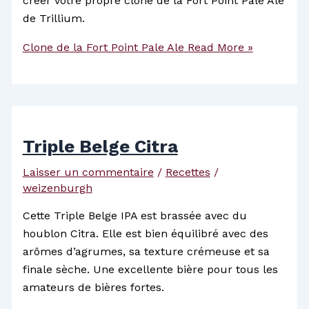
créer votre propre clone de la Fort Point Pale Ale
de Trillium.
Clone de la Fort Point Pale Ale
Read More »
Triple Belge Citra
Laisser un commentaire
/
Recettes
/
weizenburgh
Cette Triple Belge IPA est brassée avec du
houblon Citra. Elle est bien équilibré avec des
arômes d’agrumes, sa texture crémeuse et sa
finale sèche. Une excellente bière pour tous les
amateurs de bières fortes.