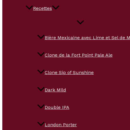
Recettes
Bière Mexicaine avec Lime et Sel de 
Clone de la Fort Point Pale Ale
Clone Sip of Sunshine
Dark Mild
Double IPA
London Porter