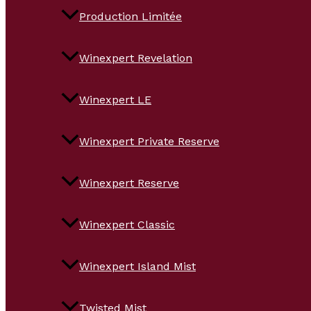
Production Limitée
Winexpert Revelation
Winexpert LE
Winexpert Private Reserve
Winexpert Reserve
Winexpert Classic
Winexpert Island Mist
Twisted Mist