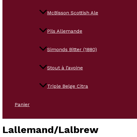
McBisson Scottish Ale
Pils Allemande
Simonds Bitter (1880)
Stout à l’avoine
Triple Belge Citra
Panier
Lallemand/Lalbrew