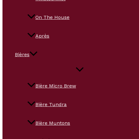
On The House
Après
Bières
Bière Micro Brew
Bière Tundra
Bière Muntons