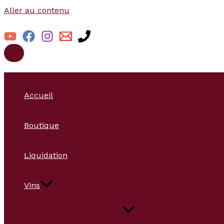
Aller au contenu
Accueil
Boutique
Liquidation
Vins