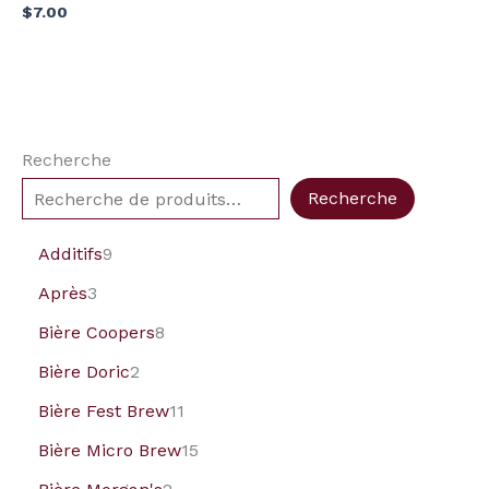
$
7.00
Recherche
Recherche
Additifs
9
Après
3
Bière Coopers
8
Bière Doric
2
Bière Fest Brew
11
Bière Micro Brew
15