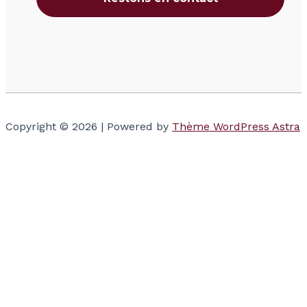
Copyright © 2026 | Powered by
Thème WordPress Astra
Votre panier
(items: 0)
Produits dans
le panier