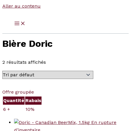
Aller au contenu
Bière Doric
2 résultats affichés
Offre groupée
Quantité
Rabais
6 +
10%
En rupture
d'inventaire