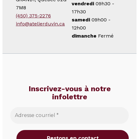
vendredi
09h30 -
7M8
17h30
(450) 375-2276
samedi
09h00 -
info@atelierduvin.ca
12h00
dimanche
Fermé
Inscrivez-vous à notre
infolettre