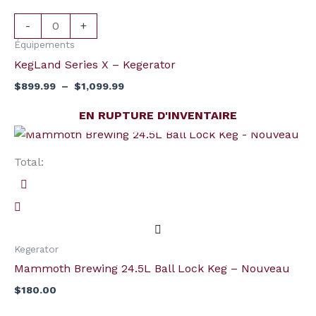
-
-
+
Kegerator
Équipements
KegLand Series X – Kegerator
$
899.99
–
$
1,099.99
EN RUPTURE D'INVENTAIRE
Total:
Kegerator
Mammoth Brewing 24.5L Ball Lock Keg – Nouveau
$
180.00