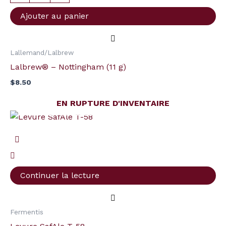
(11
Ajouter au panier
g)
Lallemand/Lalbrew
Lalbrew® – Nottingham (11 g)
$
8.50
EN RUPTURE D'INVENTAIRE
Continuer la lecture
Fermentis