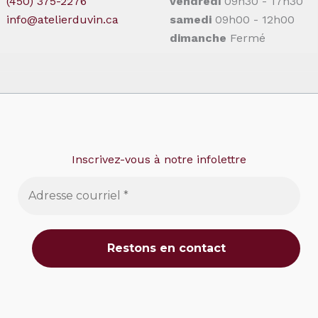
(450) 375-2276
vendredi
09h30 - 17h30
info@atelierduvin.ca
samedi
09h00 - 12h00
dimanche
Fermé
Inscrivez-vous à notre infolettre