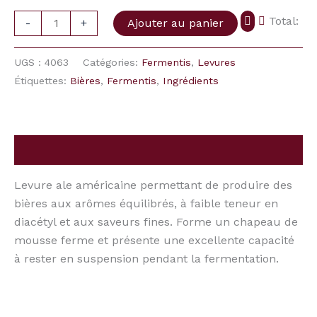
Total:
-
+
Ajouter au panier
UGS :
4063
Catégories:
Fermentis
,
Levures
Étiquettes:
Bières
,
Fermentis
,
Ingrédients
Description
Levure ale américaine permettant de produire des
bières aux arômes équilibrés, à faible teneur en
diacétyl et aux saveurs fines. Forme un chapeau de
mousse ferme et présente une excellente capacité
à rester en suspension pendant la fermentation.