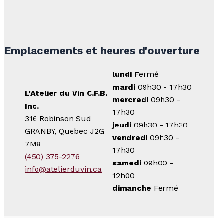
Emplacements et heures d'ouverture
lundi
Fermé
mardi
09h30 - 17h30
L'Atelier du Vin C.F.B.
mercredi
09h30 -
Inc.
17h30
316 Robinson Sud
jeudi
09h30 - 17h30
GRANBY, Quebec J2G
vendredi
09h30 -
7M8
17h30
(450) 375-2276
samedi
09h00 -
info@atelierduvin.ca
12h00
dimanche
Fermé