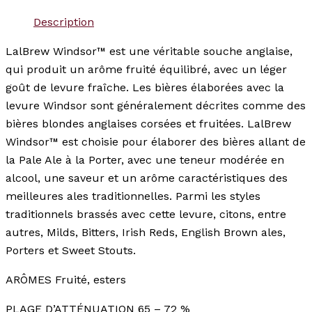
Description
LalBrew Windsor™ est une véritable souche anglaise,
qui produit un arôme fruité équilibré, avec un léger
goût de levure fraîche. Les bières élaborées avec la
levure Windsor sont généralement décrites comme des
bières blondes anglaises corsées et fruitées. LalBrew
Windsor™ est choisie pour élaborer des bières allant de
la Pale Ale à la Porter, avec une teneur modérée en
alcool, une saveur et un arôme caractéristiques des
meilleures ales traditionnelles. Parmi les styles
traditionnels brassés avec cette levure, citons, entre
autres, Milds, Bitters, Irish Reds, English Brown ales,
Porters et Sweet Stouts.
ARÔMES Fruité, esters
PLAGE D’ATTÉNUATION 65 – 72 %