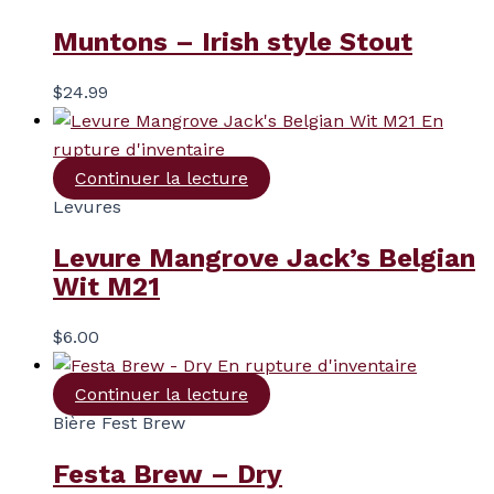
Muntons – Irish style Stout
$
24.99
En
rupture d'inventaire
Continuer la lecture
Levures
Levure Mangrove Jack’s Belgian
Wit M21
$
6.00
En rupture d'inventaire
Continuer la lecture
Bière Fest Brew
Festa Brew – Dry