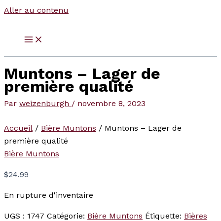
Aller au contenu
Muntons – Lager de
première qualité
Par
weizenburgh
/
novembre 8, 2023
Accueil
/
Bière Muntons
/ Muntons – Lager de
première qualité
Bière Muntons
$
24.99
En rupture d'inventaire
UGS :
1747
Catégorie:
Bière Muntons
Étiquette:
Bières