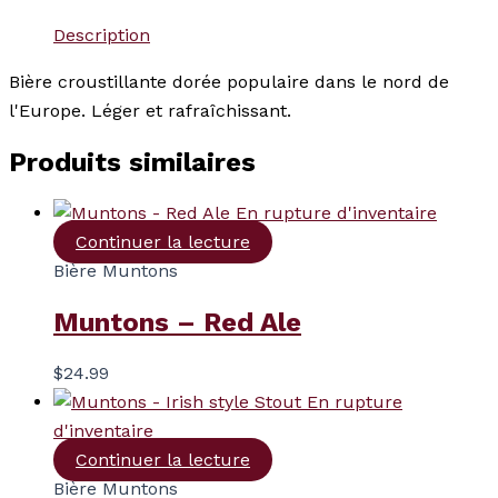
Description
Bière croustillante dorée populaire dans le nord de
l'Europe. Léger et rafraîchissant.
Produits similaires
En rupture d'inventaire
Continuer la lecture
Bière Muntons
Muntons – Red Ale
$
24.99
En rupture
d'inventaire
Continuer la lecture
Bière Muntons