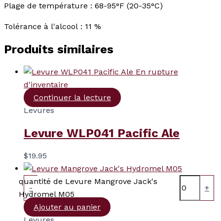
Plage de température : 68-95°F (20-35°C)
Tolérance à l'alcool : 11 %
Produits similaires
En rupture
d'inventaire
Continuer la lecture
Levures
Levure WLP041 Pacific Ale
$
19.95
quantité de Levure Mangrove Jack's
-
+
Hydromel M05
Ajouter au panier
Levures