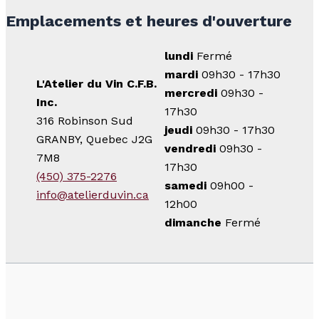
Emplacements et heures d'ouverture
lundi
Fermé
mardi
09h30 - 17h30
L'Atelier du Vin C.F.B.
mercredi
09h30 -
Inc.
17h30
316 Robinson Sud
jeudi
09h30 - 17h30
GRANBY, Quebec J2G
vendredi
09h30 -
7M8
17h30
(450) 375-2276
samedi
09h00 -
info@atelierduvin.ca
12h00
dimanche
Fermé