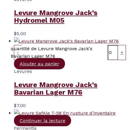
Levure Mangrove Jack’s
Hydromel M05
$
5.00
quantité de Levure Mangrove Jack's
-
+
Bavarian Lager M76
Ajouter au panier
Levures
Levure Mangrove Jack’s
Bavarian Lager M76
$
7.00
En rupture d'inventaire
Continuer la lecture
Fermentis