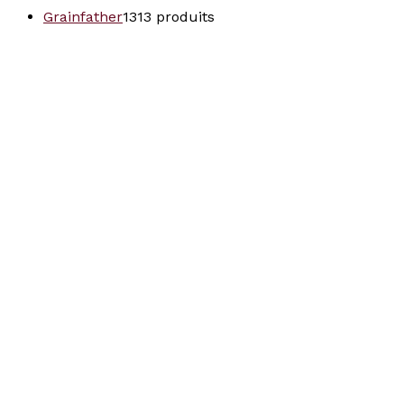
Grainfather
13
13 produits