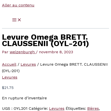
Aller au contenu
Levure Omega BRETT.
CLAUSSENII (OYL-201)
Par
weizenburgh
/
novembre 8, 2023
Accueil
/
Levures
/ Levure Omega BRETT. CLAUSSENII
(OYL-201)
Levures
$
21.75
En rupture d'inventaire
UGS :
OYL201
Catégorie:
Levures
Étiquettes:
Bières
,