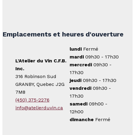
Emplacements et heures d'ouverture
lundi
Fermé
mardi
09h30 - 17h30
L'Atelier du Vin C.F.B.
mercredi
09h30 -
Inc.
17h30
316 Robinson Sud
jeudi
09h30 - 17h30
GRANBY, Quebec J2G
vendredi
09h30 -
7M8
17h30
(450) 375-2276
samedi
09h00 -
info@atelierduvin.ca
12h00
dimanche
Fermé