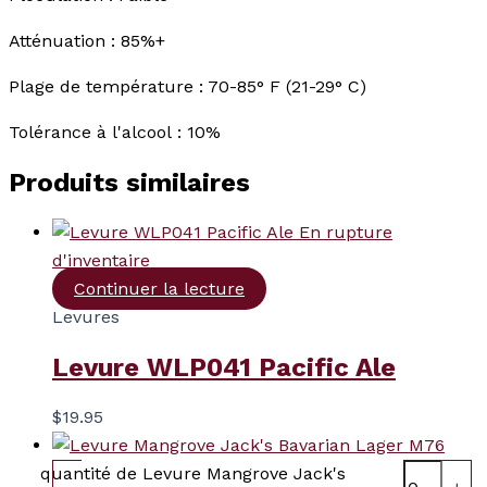
Atténuation : 85%+
Plage de température : 70-85° F (21-29° C)
Tolérance à l'alcool : 10%
Produits similaires
En rupture
d'inventaire
Continuer la lecture
Levures
Levure WLP041 Pacific Ale
$
19.95
quantité de Levure Mangrove Jack's