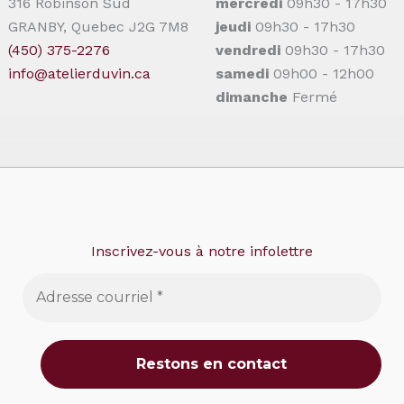
316 Robinson Sud
mercredi
09h30 - 17h30
GRANBY, Quebec J2G 7M8
jeudi
09h30 - 17h30
(450) 375-2276
vendredi
09h30 - 17h30
info@atelierduvin.ca
samedi
09h00 - 12h00
dimanche
Fermé
Inscrivez-vous à notre infolettre