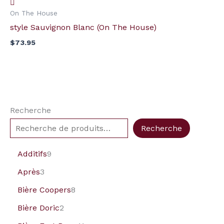
On The House
style Sauvignon Blanc (On The House)
$
73.95
Recherche
Recherche
Additifs
9
Après
3
Bière Coopers
8
Bière Doric
2