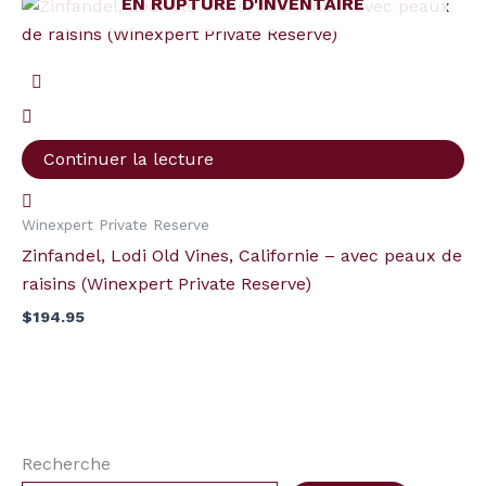
EN RUPTURE D'INVENTAIRE
Continuer la lecture
Winexpert Private Reserve
Zinfandel, Lodi Old Vines, Californie – avec peaux de
raisins (Winexpert Private Reserve)
$
194.95
Recherche