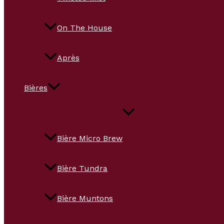
On The House
Après
Bières
Bière Micro Brew
Bière Tundra
Bière Muntons