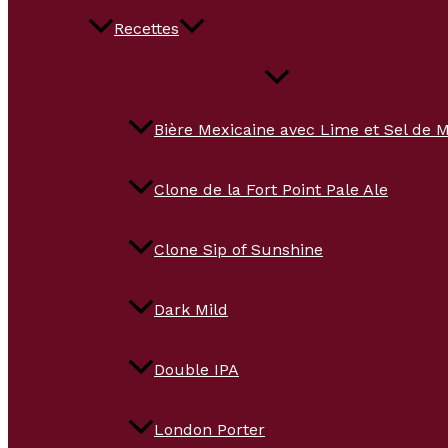
Recettes
Bière Mexicaine avec Lime et Sel de 
Clone de la Fort Point Pale Ale
Clone Sip of Sunshine
Dark Mild
Double IPA
London Porter