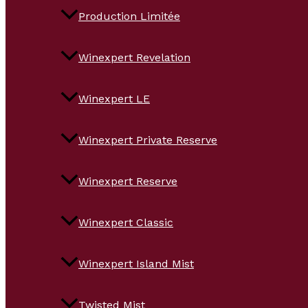
Production Limitée
Winexpert Revelation
Winexpert LE
Winexpert Private Reserve
Winexpert Reserve
Winexpert Classic
Winexpert Island Mist
Twisted Mist