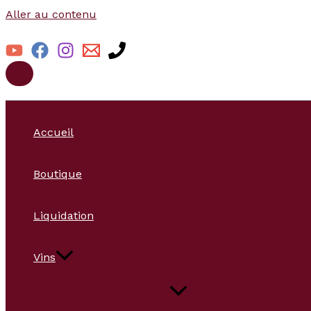
Aller au contenu
Accueil
Boutique
Liquidation
Vins