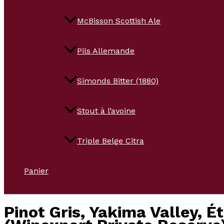
McBisson Scottish Ale
Pils Allemande
Simonds Bitter (1880)
Stout à l’avoine
Triple Belge Citra
Panier
Pinot Gris, Yakima Valley, 