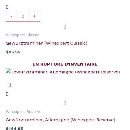
(Winexpert
Classic)
-
+
Winexpert Classic
Gewürztraminer (Winexpert Classic)
$
95.95
EN RUPTURE D'INVENTAIRE
Winexpert Reserve
Gewürztraminer, Allemagne (Winexpert Reserve)
$
144.95