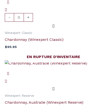
Chardonnay
(Winexpert
Classic)
-
+
Winexpert Classic
Chardonnay (Winexpert Classic)
$
95.95
EN RUPTURE D'INVENTAIRE
Winexpert Reserve
Chardonnay, Australie (Winexpert Reserve)