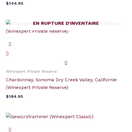
$
144.95
EN RUPTURE D'INVENTAIRE
Winexpert Private Reserve
Chardonnay, Sonoma Dry Creek Valley, Californie
(Winexpert Private Reserve)
$
184.95
quantité
de
Gewürztraminer