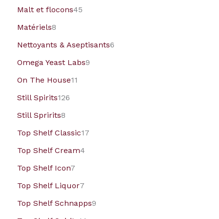
Malt et flocons
45
Matériels
8
Nettoyants & Aseptisants
6
Omega Yeast Labs
9
On The House
11
Still Spirits
126
Still Spririts
8
Top Shelf Classic
17
Top Shelf Cream
4
Top Shelf Icon
7
Top Shelf Liquor
7
Top Shelf Schnapps
9