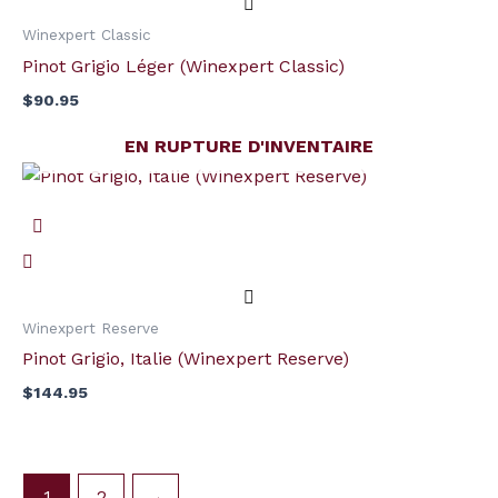
Classic)
Winexpert Classic
Pinot Grigio Léger (Winexpert Classic)
$
90.95
EN RUPTURE D'INVENTAIRE
Winexpert Reserve
Pinot Grigio, Italie (Winexpert Reserve)
$
144.95
1
2
→