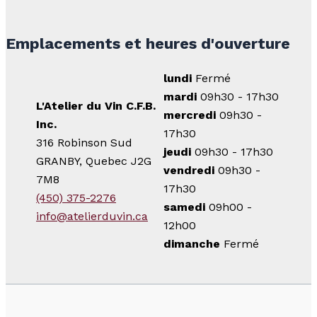
Emplacements et heures d'ouverture
lundi
Fermé
mardi
09h30 - 17h30
L'Atelier du Vin C.F.B.
mercredi
09h30 -
Inc.
17h30
316 Robinson Sud
jeudi
09h30 - 17h30
GRANBY, Quebec J2G
vendredi
09h30 -
7M8
17h30
(450) 375-2276
samedi
09h00 -
info@atelierduvin.ca
12h00
dimanche
Fermé