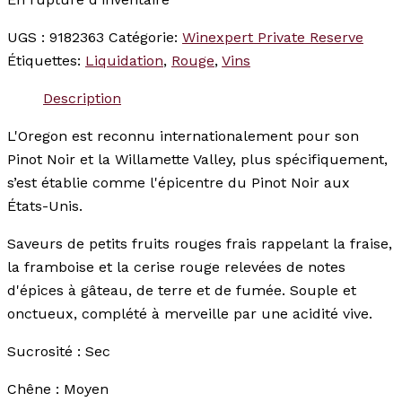
UGS :
9182363
Catégorie:
Winexpert Private Reserve
Étiquettes:
Liquidation
,
Rouge
,
Vins
Description
L'Oregon est reconnu internationalement pour son
Pinot Noir et la Willamette Valley, plus spécifiquement,
s’est établie comme l'épicentre du Pinot Noir aux
États-Unis.
Saveurs de petits fruits rouges frais rappelant la fraise,
la framboise et la cerise rouge relevées de notes
d'épices à gâteau, de terre et de fumée. Souple et
onctueux, complété à merveille par une acidité vive.
Sucrosité : Sec
Chêne : Moyen