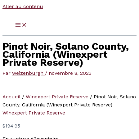
Aller au contenu
Pinot Noir, Solano County,
California (Winexpert
Private Reserve)
Par
weizenburgh
/
novembre 8, 2023
Accueil
/
Winexpert Private Reserve
/ Pinot Noir, Solano
County, California (Winexpert Private Reserve)
Winexpert Private Reserve
$
194.95
En rupture d'inventaire