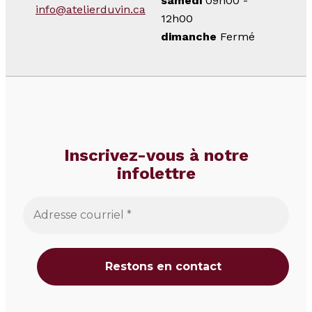
samedi
09h00 -
info@atelierduvin.ca
12h00
dimanche
Fermé
Inscrivez-vous à notre
infolettre