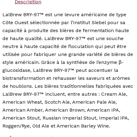
Description
LalBrew BRY-97™ est une levure américaine de type
Côte Ouest sélectionnée par l’Institut Siebel pour sa
capacité à produite des bières de fermentation haute
de haute qualité. LalBrew BRY-97™ est une souche
neutre à haute capacité de floculation qui peut être
utilisée pour fabriquer une grande variété de bières de
style américain. Grâce à la synthèse de l’enzyme β-
glucosidase, LalBrew BRY-97™ peut accentuer la
biotransformation et rehausser les saveurs et arômes
de houblons. Les bières traditionnelles fabriquées avec
LalBrew BRY-97™ incluent, entre autres : Cream Ale,
American Wheat, Scotch Ale, American Pale Ale,
American Amber, American Brown, American IPA,
American Stout, Russian Imperial Stout, Imperial IPA,
Roggen/Rye, Old Ale et American Barley Wine.