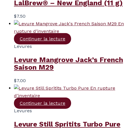
LalBrew® – New England (11 g)
$
7.50
En
rupture d'inventaire
Continuer la lecture
Levures
Levure Mangrove Jack’s French
Saison M29
$
7.00
En rupture
d'inventaire
Continuer la lecture
Levures
Levure Still Spritits Turbo Pure