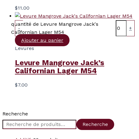
$
11.00
quantité de Levure Mangrove Jack's
-
+
Californian Lager M54
Ajouter au panier
Levures
Levure Mangrove Jack’s
Californian Lager M54
$
7.00
Recherche
Recherche