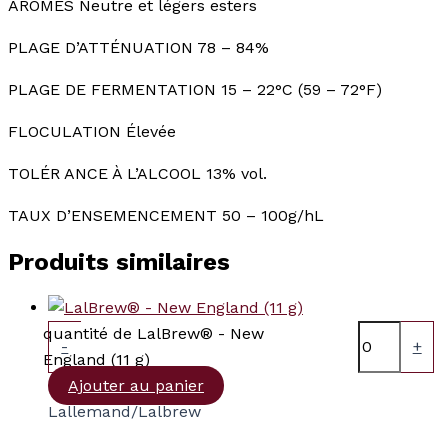
ARÔMES Neutre et légers esters
PLAGE D’ATTÉNUATION 78 – 84%
PLAGE DE FERMENTATION 15 – 22°C (59 – 72°F)
FLOCULATION Élevée
TOLÉR ANCE À L’ALCOOL 13% vol.
TAUX D’ENSEMENCEMENT 50 – 100g/hL
Produits similaires
quantité de LalBrew® - New
-
+
England (11 g)
Ajouter au panier
Lallemand/Lalbrew