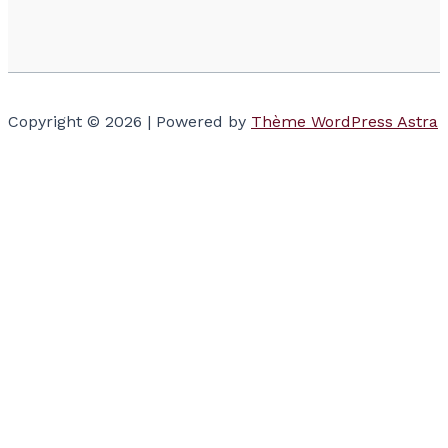
Copyright © 2026 | Powered by
Thème WordPress Astra
Votre panier
(items: 0)
Produits dans
le panier