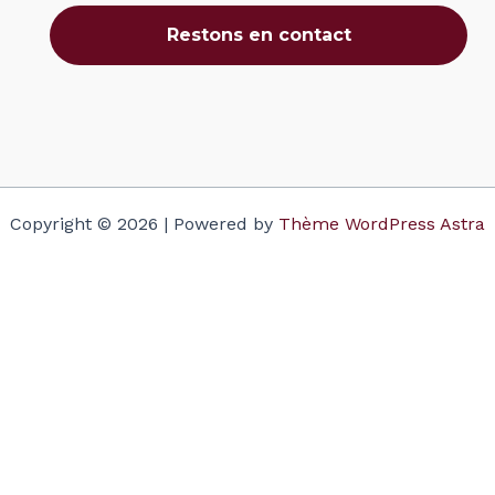
Copyright © 2026 | Powered by
Thème WordPress Astra
Votre panier
(items: 0)
Produit
Détails
Total