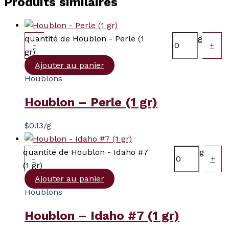
Produits similaires
quantité de Houblon - Perle (1
g
-
+
gr)
Ajouter au panier
Houblons
Houblon – Perle (1 gr)
$
0.13
/g
quantité de Houblon - Idaho #7
g
-
+
(1 gr)
Ajouter au panier
Houblons
Houblon – Idaho #7 (1 gr)