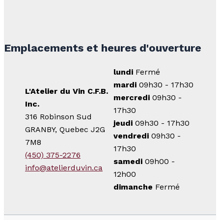
Emplacements et heures d'ouverture
lundi
Fermé
mardi
09h30 - 17h30
L'Atelier du Vin C.F.B.
mercredi
09h30 -
Inc.
17h30
316 Robinson Sud
jeudi
09h30 - 17h30
GRANBY, Quebec J2G
vendredi
09h30 -
7M8
17h30
(450) 375-2276
samedi
09h00 -
info@atelierduvin.ca
12h00
dimanche
Fermé