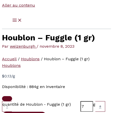
Aller au contenu
Houblon – Fuggle (1 gr)
Par
weizenburgh
/
novembre 8, 2023
Accueil
/
Houblons
/ Houblon – Fuggle (1 gr)
Houblons
$
0.13
/g
Disponibilité :
884g en inventaire
quantité de Houblon - Fuggle (1 gr)
g
-
+