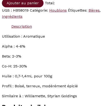
Ajouter au panier
Total:
UGS :
HB58019
Catégorie:
Houblons
Étiquettes:
Bières
,
Ingrédients
Description
Utilisation : Aromatique
Alpha : 4-6%
Beta: 2-3%
Co-H: 25-30%
Huile : 0,7-1,4mL pour 100g
Profil : Boisé, terreux, modérément épicié
Similaire à : Williamette, Styrian Goldings