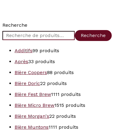
Recherche
Recherche
Additifs
9
9 produits
Après
3
3 produits
Bière Coopers
8
8 produits
Bière Doric
2
2 produits
Bière Fest Brew
11
11 produits
Bière Micro Brew
15
15 produits
Bière Morgan's
2
2 produits
Bière Muntons
11
11 produits