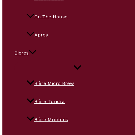
On The House
Après
Bières
Bière Micro Brew
Bière Tundra
Bière Muntons