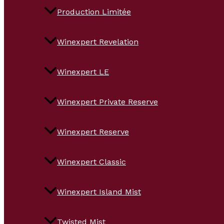
Production Limitée
Winexpert Revelation
Winexpert LE
Winexpert Private Reserve
Winexpert Reserve
Winexpert Classic
Winexpert Island Mist
Twisted Mist