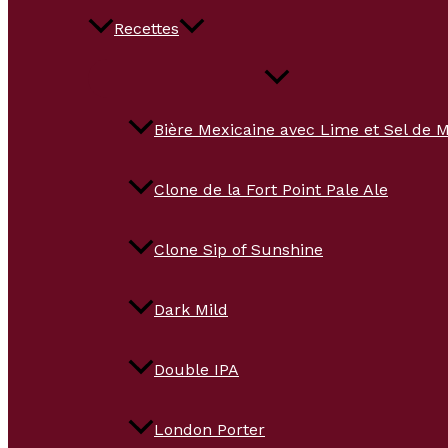
Recettes
Bière Mexicaine avec Lime et Sel de 
Clone de la Fort Point Pale Ale
Clone Sip of Sunshine
Dark Mild
Double IPA
London Porter