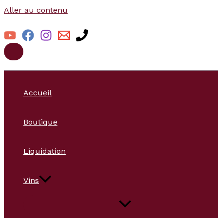
Aller au contenu
Accueil
Boutique
Liquidation
Vins