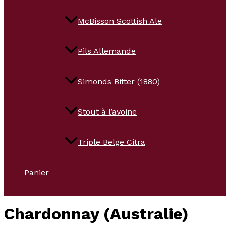
McBisson Scottish Ale
Pils Allemande
Simonds Bitter (1880)
Stout à l’avoine
Triple Belge Citra
Panier
Chardonnay (Australie)