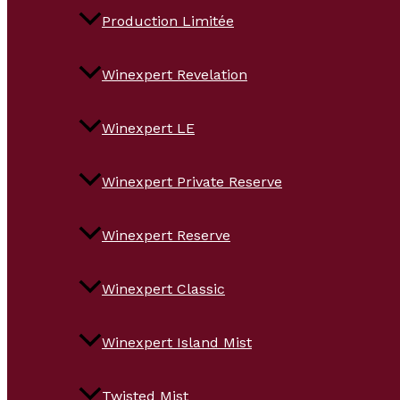
Production Limitée
Winexpert Revelation
Winexpert LE
Winexpert Private Reserve
Winexpert Reserve
Winexpert Classic
Winexpert Island Mist
Twisted Mist