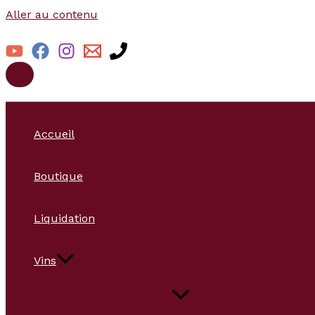
Aller au contenu
Accueil
Boutique
Liquidation
Vins