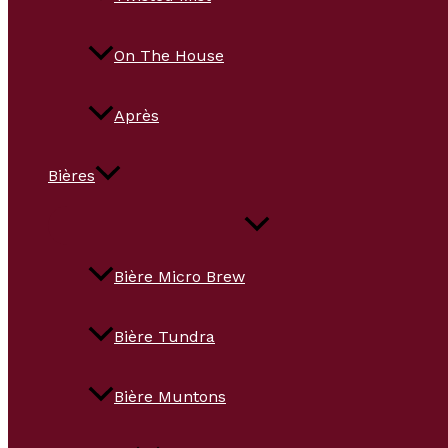
On The House
Après
Bières
Bière Micro Brew
Bière Tundra
Bière Muntons