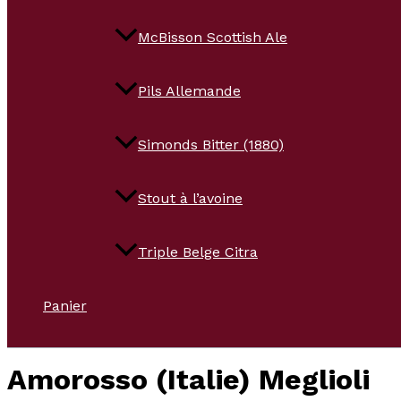
McBisson Scottish Ale
Pils Allemande
Simonds Bitter (1880)
Stout à l’avoine
Triple Belge Citra
Panier
Amorosso (Italie) Meglioli