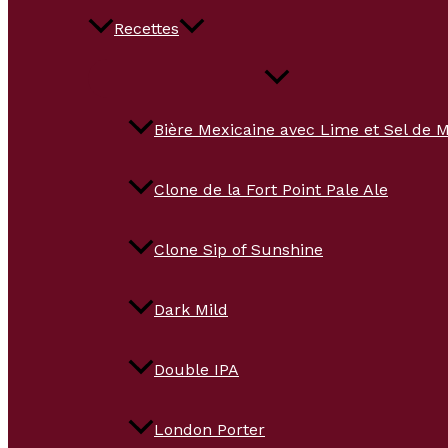
Recettes
Bière Mexicaine avec Lime et Sel de 
Clone de la Fort Point Pale Ale
Clone Sip of Sunshine
Dark Mild
Double IPA
London Porter