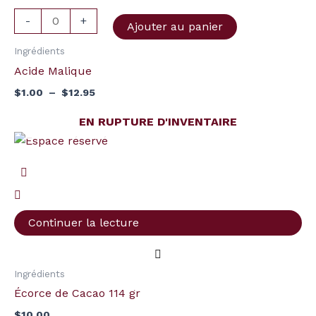
-
+
Ajouter au panier
Ingrédients
Acide Malique
$
1.00
–
$
12.95
EN RUPTURE D'INVENTAIRE
Continuer la lecture
Ingrédients
Écorce de Cacao 114 gr
$
10.00