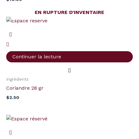
EN RUPTURE D'INVENTAIRE
Continuer la lecture
Ingrédients
Coriandre 28 gr
$
2.50
quantité
de
Solution