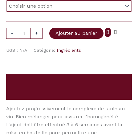
-
+
Ajouter au panier
UGS :
N/A
Catégorie:
Ingrédients
Description
Information complémentaire
Ajoutez progressivement le complexe de tanin au
vin. Bien mélanger pour assurer l'homogénéité.
L'ajout doit être effectué 3 à 6 semaines avant la
mise en bouteille pour permettre une