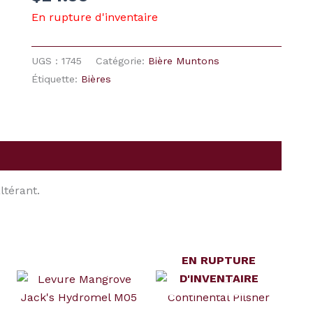
En rupture d'inventaire
UGS :
1745
Catégorie:
Bière Muntons
Étiquette:
Bières
ltérant.
EN RUPTURE
D'INVENTAIRE
quantité
de