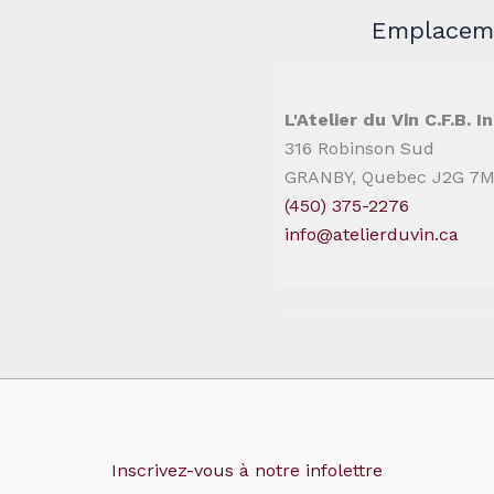
Emplaceme
L'Atelier du Vin C.F.B. In
316 Robinson Sud
GRANBY, Quebec J2G 7
(450) 375-2276
info@atelierduvin.ca
Inscrivez-vous à notre infolettre