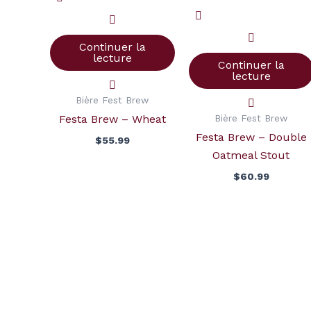
Continuer la
lecture
Continuer la
lecture
Bière Fest Brew
Bière Fest Brew
Festa Brew – Wheat
Festa Brew – Double
$
55.99
Oatmeal Stout
$
60.99