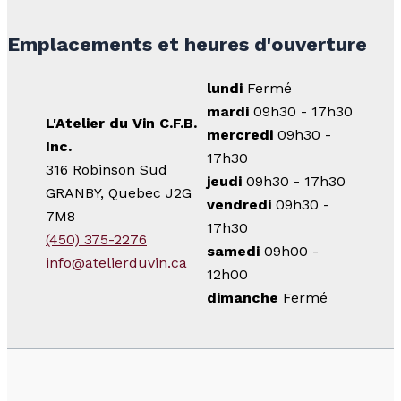
Emplacements et heures d'ouverture
lundi
Fermé
mardi
09h30 - 17h30
L'Atelier du Vin C.F.B.
mercredi
09h30 -
Inc.
17h30
316 Robinson Sud
jeudi
09h30 - 17h30
GRANBY, Quebec J2G
vendredi
09h30 -
7M8
17h30
(450) 375-2276
samedi
09h00 -
info@atelierduvin.ca
12h00
dimanche
Fermé