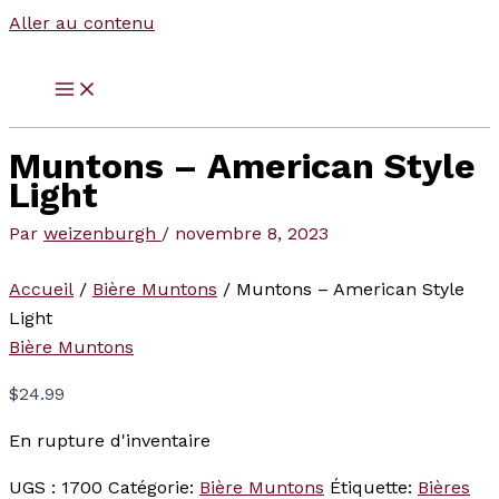
Aller au contenu
Muntons – American Style
Light
Par
weizenburgh
/
novembre 8, 2023
Accueil
/
Bière Muntons
/ Muntons – American Style
Light
Bière Muntons
$
24.99
En rupture d'inventaire
UGS :
1700
Catégorie:
Bière Muntons
Étiquette:
Bières