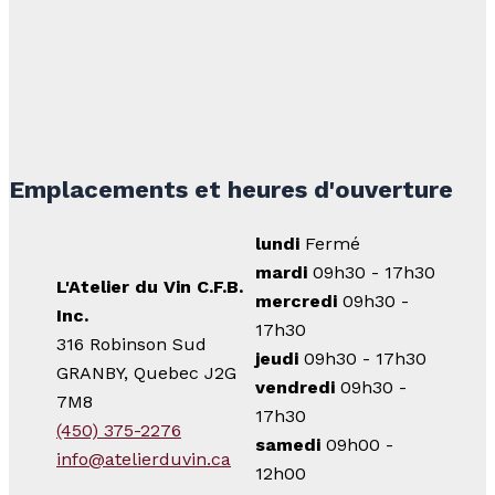
Emplacements et heures d'ouverture
lundi
Fermé
mardi
09h30 - 17h30
L'Atelier du Vin C.F.B.
mercredi
09h30 -
Inc.
17h30
316 Robinson Sud
jeudi
09h30 - 17h30
GRANBY, Quebec J2G
vendredi
09h30 -
7M8
17h30
(450) 375-2276
samedi
09h00 -
info@atelierduvin.ca
12h00