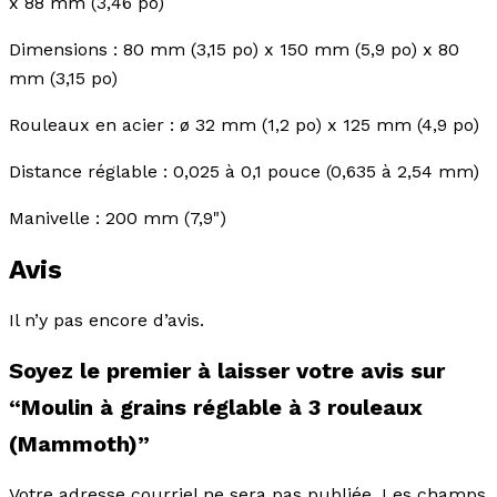
x 88 mm (3,46 po)
Dimensions : 80 mm (3,15 po) x 150 mm (5,9 po) x 80
mm (3,15 po)
Rouleaux en acier : ø 32 mm (1,2 po) x 125 mm (4,9 po)
Distance réglable : 0,025 à 0,1 pouce (0,635 à 2,54 mm)
Manivelle : 200 mm (7,9")
Avis
Il n’y pas encore d’avis.
Soyez le premier à laisser votre avis sur
“Moulin à grains réglable à 3 rouleaux
(Mammoth)”
Votre adresse courriel ne sera pas publiée.
Les champs