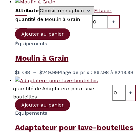
Attribute
Effacer
quantité de Moulin à Grain
-
+
Ajouter au panier
Équipements
Moulin à Grain
$
67.98
–
$
249.99
Plage de prix : $67.98 à $249.99
quantité de Adaptateur pour lave-
-
+
bouteilles
Ajouter au panier
Équipements
Adaptateur pour lave-bouteilles