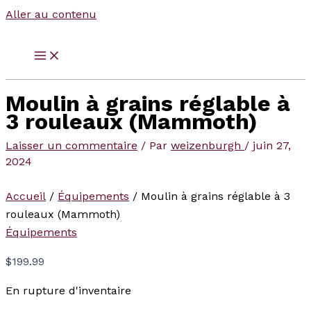
Aller au contenu
Moulin à grains réglable à
3 rouleaux (Mammoth)
Laisser un commentaire
/ Par
weizenburgh
/
juin 27,
2024
Accueil
/
Équipements
/ Moulin à grains réglable à 3
rouleaux (Mammoth)
Équipements
$
199.99
En rupture d'inventaire