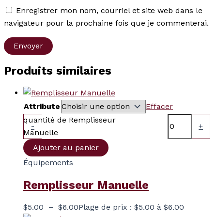
Enregistrer mon nom, courriel et site web dans le
navigateur pour la prochaine fois que je commenterai.
Produits similaires
Attribute
Effacer
quantité de Remplisseur
-
+
Manuelle
Ajouter au panier
Équipements
Remplisseur Manuelle
$
5.00
–
$
6.00
Plage de prix : $5.00 à $6.00