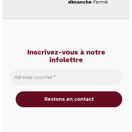
dimanche
Fermé
Inscrivez-vous à notre
infolettre