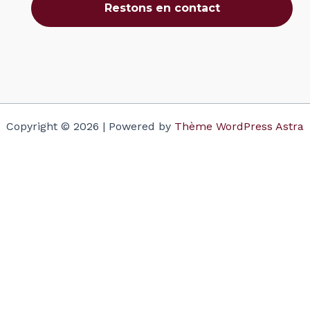
Copyright © 2026 | Powered by
Thème WordPress Astra
Votre panier
(items: 0)
Produit
Détails
Total
Sous-total
$0.00