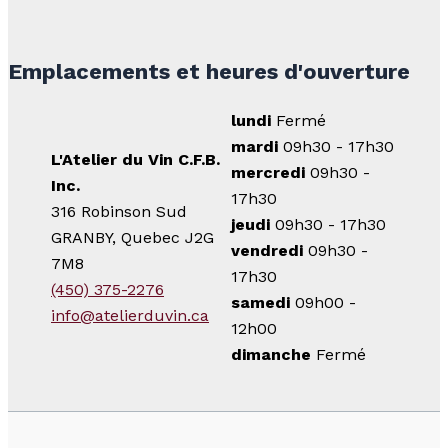
Emplacements et heures d'ouverture
lundi
Fermé
mardi
09h30 - 17h30
L'Atelier du Vin C.F.B.
mercredi
09h30 -
Inc.
17h30
316 Robinson Sud
jeudi
09h30 - 17h30
GRANBY, Quebec J2G
vendredi
09h30 -
7M8
17h30
(450) 375-2276
samedi
09h00 -
info@atelierduvin.ca
12h00
dimanche
Fermé