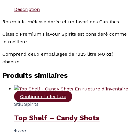
Description
Rhum à la mélasse dorée et un favori des Caraïbes.
Classic Premium Flavour Spirits est considéré comme
le meilleur!
Comprend deux emballages de 1,125 litre (40 oz)
chacun
Produits similaires
En rupture d'inventaire
Continuer la lecture
Still Spirits
Top Shelf – Candy Shots
$
7.00