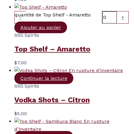
quantité de Top Shelf - Amaretto
-
+
Ajouter au panier
Still Spirits
Top Shelf – Amaretto
$
7.00
En rupture d'inventaire
Continuer la lecture
Still Spirits
Vodka Shots – Citron
$
5.00
En rupture
d'inventaire