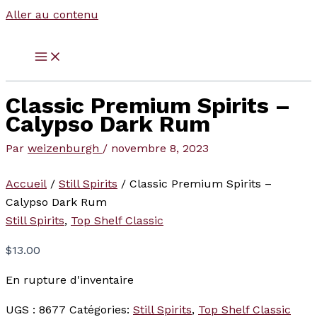
Aller au contenu
Classic Premium Spirits –
Calypso Dark Rum
Par
weizenburgh
/
novembre 8, 2023
Accueil
/
Still Spirits
/ Classic Premium Spirits –
Calypso Dark Rum
Still Spirits
,
Top Shelf Classic
$
13.00
En rupture d'inventaire
UGS :
8677
Catégories:
Still Spirits
,
Top Shelf Classic