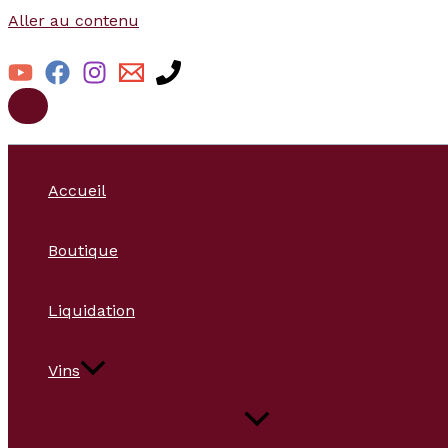
Aller au contenu
Accueil
Boutique
Liquidation
Vins