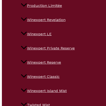
Production Limitée
Winexpert Revelation
Winexpert LE
Winexpert Private Reserve
Winexpert Reserve
Winexpert Classic
Winexpert Island Mist
Twisted Mist