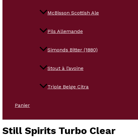
McBisson Scottish Ale
Pils Allemande
Simonds Bitter (1880)
Stout à l’avoine
Triple Belge Citra
Panier
Still Spirits Turbo Clear