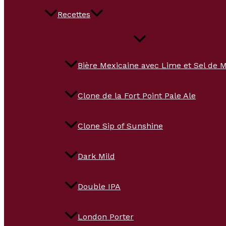
Recettes
Bière Mexicaine avec Lime et Sel de 
Clone de la Fort Point Pale Ale
Clone Sip of Sunshine
Dark Mild
Double IPA
London Porter