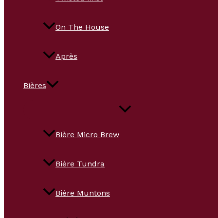
On The House
Après
Bières
Bière Micro Brew
Bière Tundra
Bière Muntons