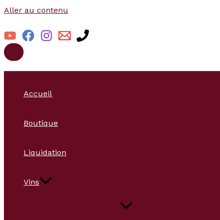
Aller au contenu
Accueil
Boutique
Liquidation
Vins