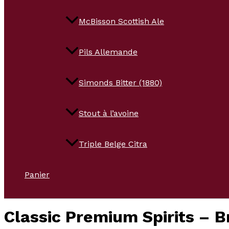
McBisson Scottish Ale
Pils Allemande
Simonds Bitter (1880)
Stout à l’avoine
Triple Belge Citra
Panier
Classic Premium Spirits – 