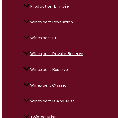
Production Limitée
Winexpert Revelation
Winexpert LE
Winexpert Private Reserve
Winexpert Reserve
Winexpert Classic
Winexpert Island Mist
Twisted Mist