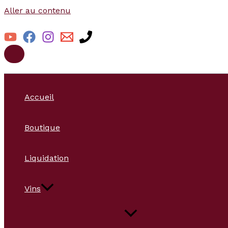
Aller au contenu
Accueil
Boutique
Liquidation
Vins