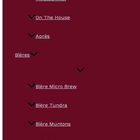
On The House
Après
Bières
Bière Micro Brew
Bière Tundra
Bière Muntons