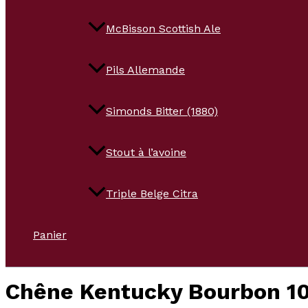
McBisson Scottish Ale
Pils Allemande
Simonds Bitter (1880)
Stout à l’avoine
Triple Belge Citra
Panier
Chêne Kentucky Bourbon 10