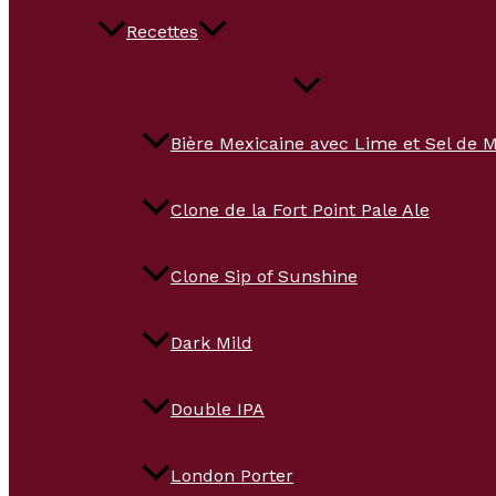
Recettes
Bière Mexicaine avec Lime et Sel de 
Clone de la Fort Point Pale Ale
Clone Sip of Sunshine
Dark Mild
Double IPA
London Porter