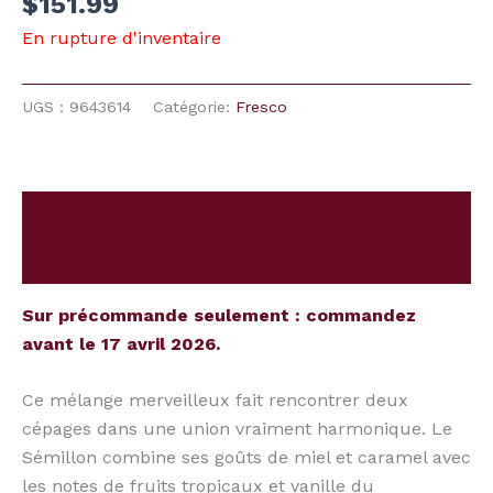
$
151.99
En rupture d'inventaire
UGS :
9643614
Catégorie:
Fresco
Description
Avis (0)
Sur précommande seulement : commandez
avant le 17 avril 2026.
Ce mélange merveilleux fait rencontrer deux
cépages dans une union vraiment harmonique. Le
Sémillon combine ses goûts de miel et caramel avec
les notes de fruits tropicaux et vanille du