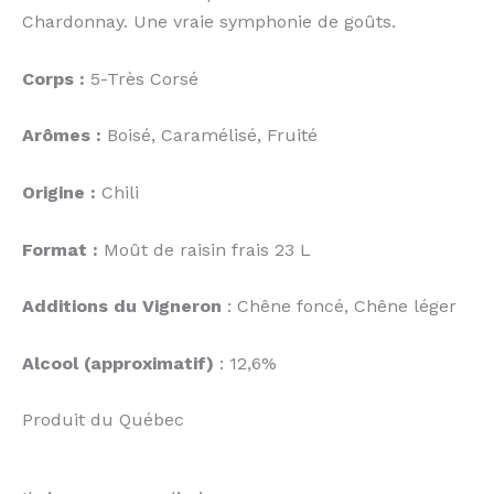
Chardonnay. Une vraie symphonie de goûts.
Corps :
5-Très Corsé
Arômes :
Boisé, Caramélisé, Fruité
Origine :
Chili
Format :
Moût de raisin frais 23 L
Additions du Vigneron
: Chêne foncé, Chêne léger
Alcool (approximatif)
: 12,6%
Produit du Québec