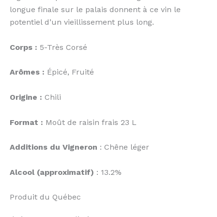
longue finale sur le palais donnent à ce vin le
potentiel d’un vieillissement plus long.
Corps :
5-Très Corsé
Arômes :
Épicé, Fruité
Origine :
Chili
Format :
Moût de raisin frais 23 L
Additions du Vigneron
: Chêne léger
Alcool (approximatif)
: 13.2%
Produit du Québec