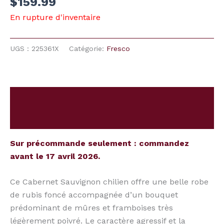
$
159.99
En rupture d'inventaire
UGS :
225361X
Catégorie:
Fresco
Description
Avis (0)
Sur précommande seulement : commandez
avant le 17 avril 2026.
Ce Cabernet Sauvignon chilien offre une belle robe
de rubis foncé accompagnée d’un bouquet
prédominant de mûres et framboises très
légèrement poivré. Le caractère agressif et la