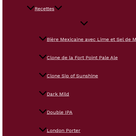
Recettes
Bière Mexicaine avec Lime et Sel de 
Clone de la Fort Point Pale Ale
Clone Sip of Sunshine
Dark Mild
Double IPA
London Porter