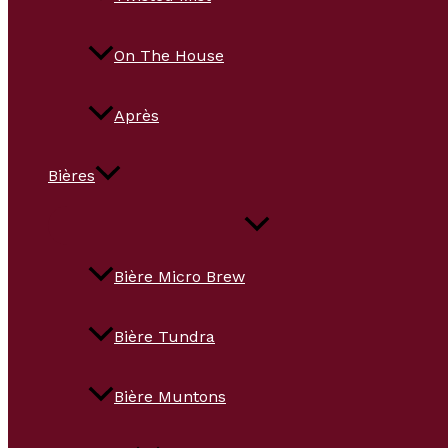
On The House
Après
Bières
Bière Micro Brew
Bière Tundra
Bière Muntons