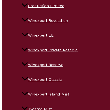
Production Limitée
Winexpert Revelation
Winexpert LE
Winexpert Private Reserve
Winexpert Reserve
Winexpert Classic
Winexpert Island Mist
Twisted Mist