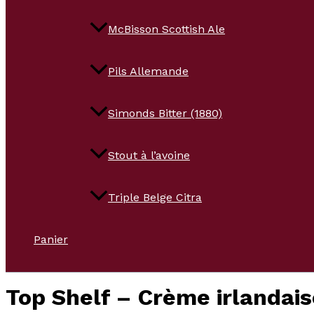
McBisson Scottish Ale
Pils Allemande
Simonds Bitter (1880)
Stout à l’avoine
Triple Belge Citra
Panier
Top Shelf – Crème irlandai