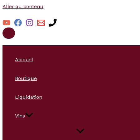
Aller au contenu
Accueil
Boutique
Liquidation
Vins