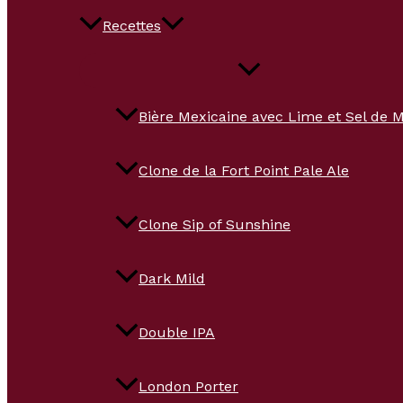
Recettes
Bière Mexicaine avec Lime et Sel de 
Clone de la Fort Point Pale Ale
Clone Sip of Sunshine
Dark Mild
Double IPA
London Porter