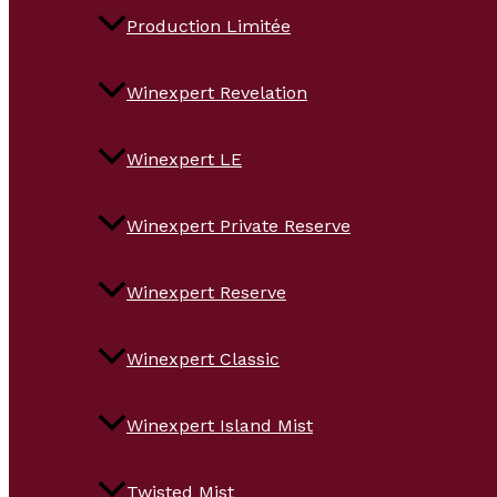
Production Limitée
Winexpert Revelation
Winexpert LE
Winexpert Private Reserve
Winexpert Reserve
Winexpert Classic
Winexpert Island Mist
Twisted Mist