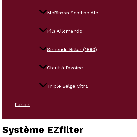
McBisson Scottish Ale
Pils Allemande
Simonds Bitter (1880)
Stout à l’avoine
Triple Belge Citra
Panier
Système EZfilter