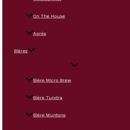
On The House
Après
Bières
Bière Micro Brew
Bière Tundra
Bière Muntons