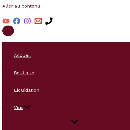
Aller au contenu
Accueil
Boutique
Liquidation
Vins