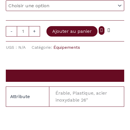
-
+
Ajouter au panier
UGS :
N/A
Catégorie:
Équipements
Information complémentaire
Érable, Plastique, acier
Attribute
inoxydable 26"