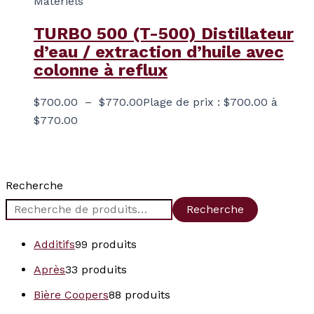
Matériels
TURBO 500 (T-500) Distillateur
d’eau / extraction d’huile avec
colonne à reflux
$
700.00
–
$
770.00
Plage de prix : $700.00 à
$770.00
Recherche
Recherche
Additifs
9
9 produits
Après
3
3 produits
Bière Coopers
8
8 produits