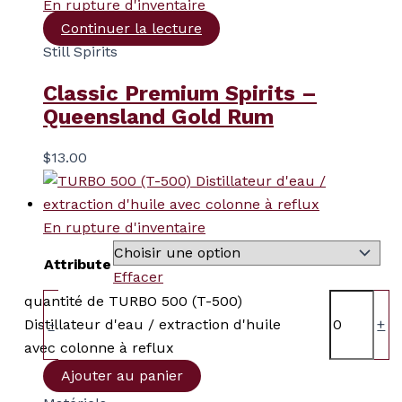
En rupture d'inventaire
Continuer la lecture
Still Spirits
Classic Premium Spirits –
Queensland Gold Rum
$
13.00
En rupture d'inventaire
Attribute
Effacer
quantité de TURBO 500 (T-500)
Distillateur d'eau / extraction d'huile
-
+
avec colonne à reflux
Ajouter au panier