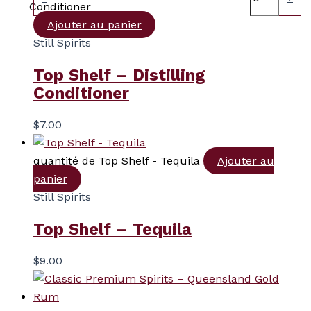
Conditioner
Ajouter au panier
Still Spirits
Top Shelf – Distilling
Conditioner
$
7.00
quantité de Top Shelf - Tequila
Ajouter au
panier
Still Spirits
Top Shelf – Tequila
$
9.00