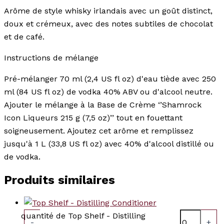
Arôme de style whisky irlandais avec un goût distinct,
doux et crémeux, avec des notes subtiles de chocolat
et de café.
Instructions de mélange
Pré-mélanger 70 ml (2,4 US fl oz) d'eau tiède avec 250
ml (84 US fl oz) de vodka 40% ABV ou d'alcool neutre.
Ajouter le mélange à la Base de Crème ‘’Shamrock
Icon Liqueurs 215 g (7,5 oz)’’ tout en fouettant
soigneusement. Ajoutez cet arôme et remplissez
jusqu'à 1 L (33,8 US fl oz) avec 40% d'alcool distillé ou
de vodka.
Produits similaires
quantité de Top Shelf - Distilling
-
+