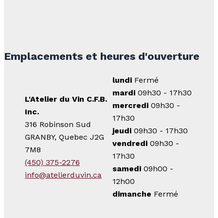
Emplacements et heures d'ouverture
lundi
Fermé
mardi
09h30 - 17h30
L'Atelier du Vin C.F.B.
mercredi
09h30 -
Inc.
17h30
316 Robinson Sud
jeudi
09h30 - 17h30
GRANBY, Quebec J2G
vendredi
09h30 -
7M8
17h30
(450) 375-2276
samedi
09h00 -
info@atelierduvin.ca
12h00
dimanche
Fermé