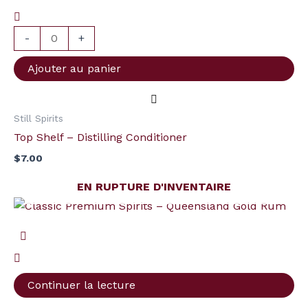
Shelf
-
-
+
Distilling
Ajouter au panier
Conditioner
Still Spirits
Top Shelf – Distilling Conditioner
$
7.00
EN RUPTURE D'INVENTAIRE
Continuer la lecture