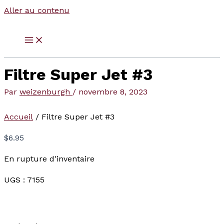
Aller au contenu
Filtre Super Jet #3
Par
weizenburgh
/
novembre 8, 2023
Accueil
/ Filtre Super Jet #3
$
6.95
En rupture d'inventaire
UGS :
7155