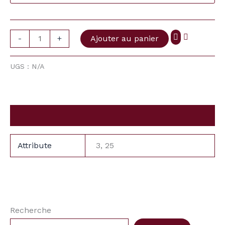
-
+
Ajouter au panier
UGS :
N/A
Information complémentaire
Attribute
3, 25
Recherche