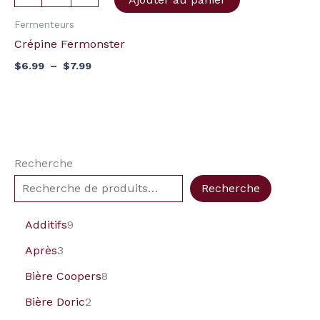
Fermenteurs
Crépine Fermonster
$
6.99
–
$
7.99
Recherche
Recherche
Additifs
9
Après
3
Bière Coopers
8
Bière Doric
2