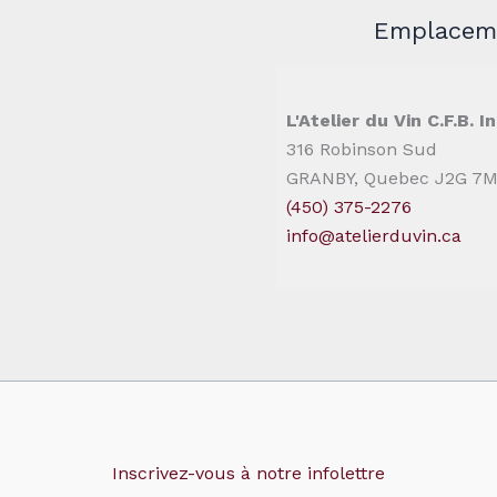
Emplaceme
L'Atelier du Vin C.F.B. In
316 Robinson Sud
GRANBY, Quebec J2G 7
(450) 375-2276
info@atelierduvin.ca
Inscrivez-vous à notre infolettre