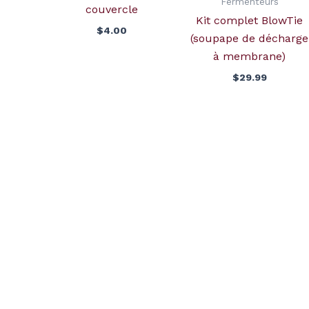
Fermenteurs
couvercle
Kit complet BlowTie
$
4.00
(soupape de décharge
à membrane)
$
29.99