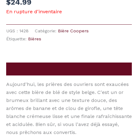
$
24.99
En rupture d'inventaire
UGS :
1428
Catégorie:
Bière Coopers
Étiquette:
Bières
Description
Aujourd'hui, les prières des ouvriers sont exaucées
avec cette bière de blé de style belge. C'est un or
brumeux brillant avec une texture douce, des
arômes de banane et de clou de girofle, une tête
blanche crémeuse lisse et une finale rafraîchissante
et acidulée. Bien sûr, si vous l'avez déjà essayé,
nous prêchons aux convertis.