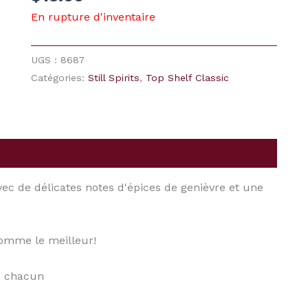
En rupture d'inventaire
UGS :
8687
Catégories:
Still Spirits
,
Top Shelf Classic
ec de délicates notes d'épices de genièvre et une
comme le meilleur!
) chacun