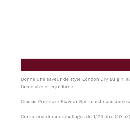
Description
Donne une saveur de style London Dry au gin, av
finale vive et équilibrée.
Classic Premium Flavour Spirits est considéré 
Comprend deux emballages de 1,125 litre (40 oz