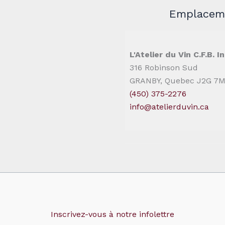
Emplaceme
L'Atelier du Vin C.F.B. In
316 Robinson Sud
GRANBY, Quebec J2G 7
(450) 375-2276
info@atelierduvin.ca
Inscrivez-vous à notre infolettre