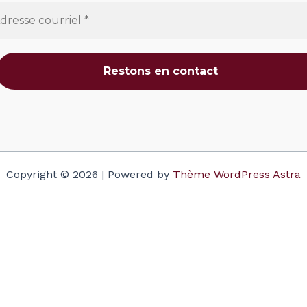
Copyright © 2026 | Powered by
Thème WordPress Astra