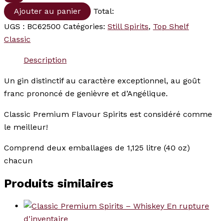
Ajouter au panier
Total:
UGS :
BC62500
Catégories:
Still Spirits
,
Top Shelf
Classic
Description
Un gin distinctif au caractère exceptionnel, au goût
franc prononcé de genièvre et d’Angélique.
Classic Premium Flavour Spirits est considéré comme
le meilleur!
Comprend deux emballages de 1,125 litre (40 oz)
chacun
Produits similaires
En rupture
d'inventaire