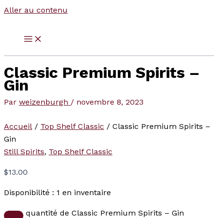
Aller au contenu
Classic Premium Spirits –
Gin
Par
weizenburgh
/
novembre 8, 2023
Accueil
/
Top Shelf Classic
/ Classic Premium Spirits –
Gin
Still Spirits
,
Top Shelf Classic
$
13.00
Disponibilité :
1 en inventaire
quantité de Classic Premium Spirits – Gin