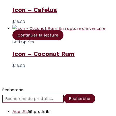
Icon – Cafelua
$
16.00
En rupture d'inventaire
Continuer la lecture
Still Spirits
Icon – Coconut Rum
$
16.00
Recherche
Recherche
Additifs
9
9 produits