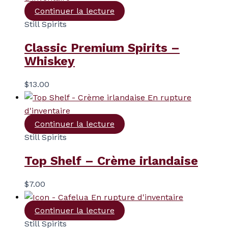
Continuer la lecture
Still Spirits
Classic Premium Spirits –
Whiskey
$
13.00
En rupture
d'inventaire
Continuer la lecture
Still Spirits
Top Shelf – Crème irlandaise
$
7.00
En rupture d'inventaire
Continuer la lecture
Still Spirits