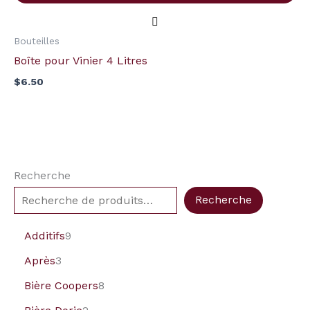
Bouteilles
Boîte pour Vinier 4 Litres
$
6.50
Recherche
Recherche
Additifs
9
Après
3
Bière Coopers
8