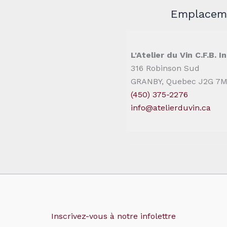
Emplaceme
L'Atelier du Vin C.F.B. In
316 Robinson Sud
GRANBY, Quebec J2G 7
(450) 375-2276
info@atelierduvin.ca
Inscrivez-vous à notre infolettre