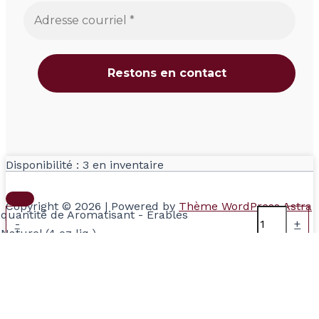
Disponibilité :
3 en inventaire
Copyright © 2026 | Powered by
Thème WordPress Astra
quantité de Aromatisant - Érables
-
+
Naturel (4 oz liq.)
Ajouter au panier
Total: