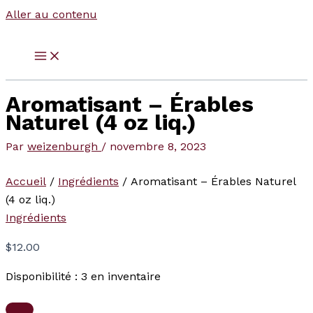
Aller au contenu
Aromatisant – Érables
Naturel (4 oz liq.)
Par
weizenburgh
/
novembre 8, 2023
Accueil
/
Ingrédients
/ Aromatisant – Érables Naturel
(4 oz liq.)
Ingrédients
$
12.00
Disponibilité :
3 en inventaire