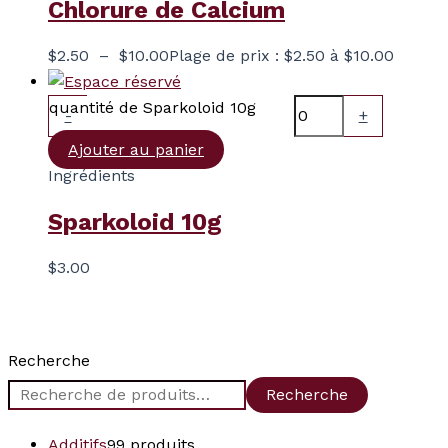
Chlorure de Calcium
$
2.50
–
$
10.00
Plage de prix : $2.50 à $10.00
quantité de Sparkoloid 10g
-
+
Ajouter au panier
Ingrédients
Sparkoloid 10g
$
3.00
Recherche
Recherche
Additifs
9
9 produits