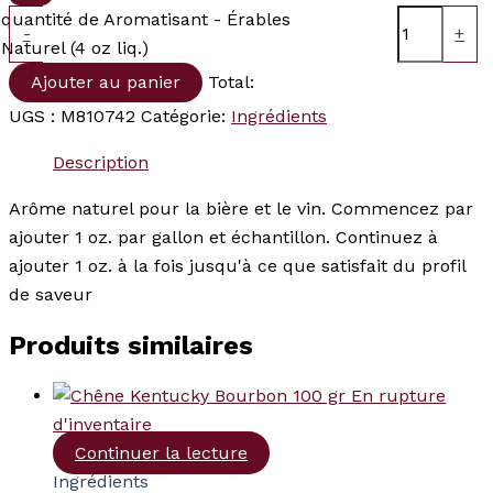
quantité de Aromatisant - Érables
-
+
Naturel (4 oz liq.)
Ajouter au panier
Total:
UGS :
M810742
Catégorie:
Ingrédients
Description
Arôme naturel pour la bière et le vin. Commencez par
ajouter 1 oz. par gallon et échantillon. Continuez à
ajouter 1 oz. à la fois jusqu'à ce que satisfait du profil
de saveur
Produits similaires
En rupture
d'inventaire
Continuer la lecture
Ingrédients