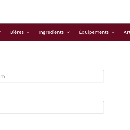
Bières
Ingrédients
Équipements
Ar