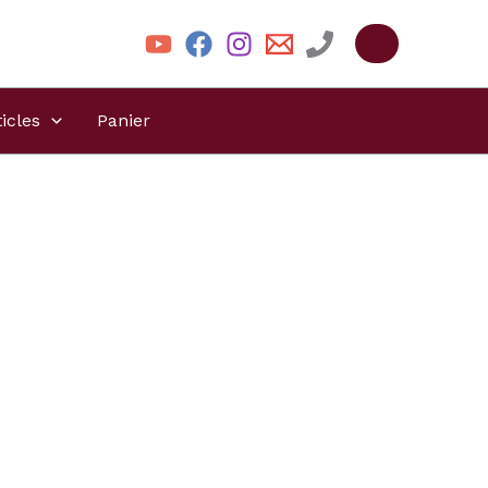
ticles
Panier