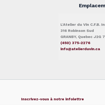
Emplaceme
L'Atelier du Vin C.F.B. In
316 Robinson Sud
GRANBY, Quebec J2G 
(450) 375-2276
info@atelierduvin.ca
Inscrivez-vous à notre infolettre