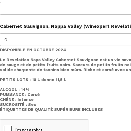
Cabernet Sauvignon, Nappa Valley (Winexpert Revelat
DISPONIBLE EN OCTOBRE 2024
Le Revelation Napa Valley Cabernet Sauvignon est un vin sav
de sauge et de petits fruits noirs. Saveurs de petits fruits 
solide charpente de tannins bien mûrs. Riche et corsé avec un
PETITS LOTS : 10 L donne 11,5 L
ALCOOL : 14%
PUISSANCE : Corsé
CHÊNE : Intense
SUCROSITÉ : Sec
ÉTIQUETTES DE QUALITÉ SUPÉRIEURE INCLUSES