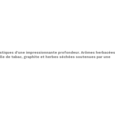
ristiques d’une impressionnante profondeur. Arômes herbacées
ille de tabac, graphite et herbes séchées soutenues par une