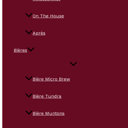
On The House
Après
Bières
Bière Micro Brew
Bière Tundra
Bière Muntons