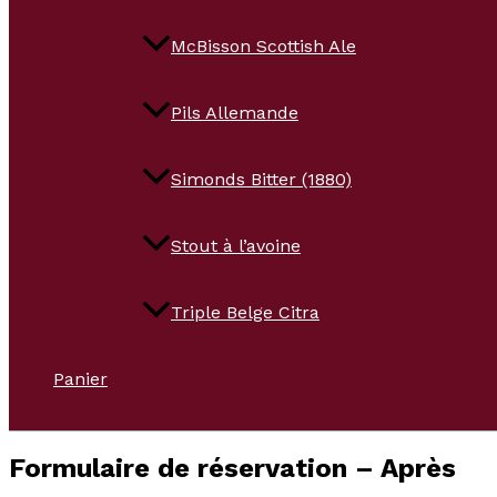
McBisson Scottish Ale
Pils Allemande
Simonds Bitter (1880)
Stout à l’avoine
Triple Belge Citra
Panier
Formulaire de réservation – Après