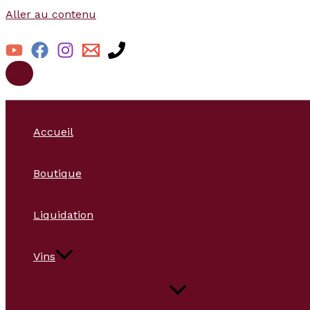
Aller au contenu
Accueil
Boutique
Liquidation
Vins