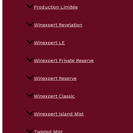
Production Limitée
Winexpert Revelation
Winexpert LE
Winexpert Private Reserve
Winexpert Reserve
Winexpert Classic
Winexpert Island Mist
Twisted Mist