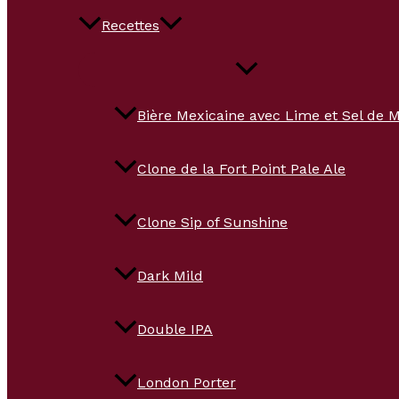
Recettes
Bière Mexicaine avec Lime et Sel de 
Clone de la Fort Point Pale Ale
Clone Sip of Sunshine
Dark Mild
Double IPA
London Porter